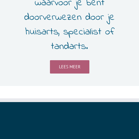
waarvoor je bent
doorverwezen door je
huisarts, specialist of
tandarts.
LEES MEER