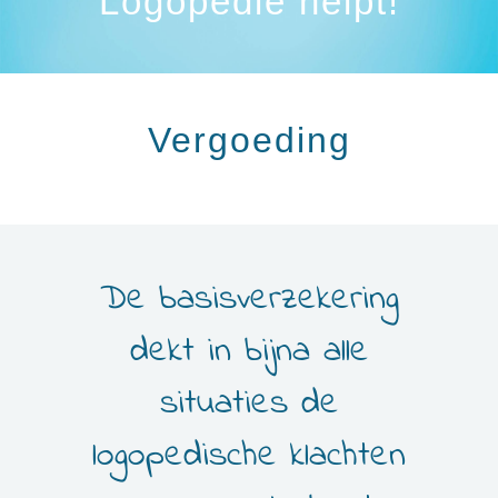
Logopedie helpt!
Vergoeding
De basisverzekering
dekt in bijna alle
situaties de
logopedische klachten