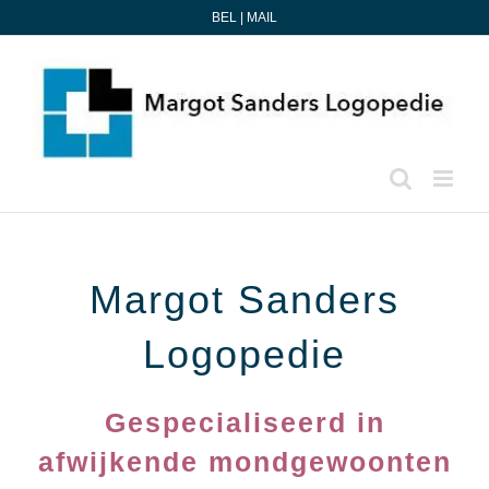
Ga
BEL
|
MAIL
naar
inhoud
Margot Sanders
Logopedie
Gespecialiseerd in
afwijkende mondgewoonten