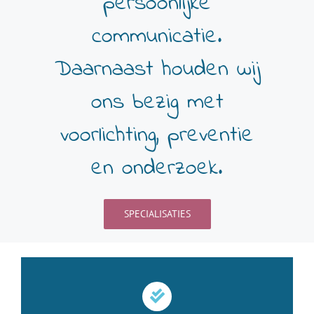
persoonlijke
communicatie.
Daarnaast houden wij
ons bezig met
voorlichting, preventie
en onderzoek.
SPECIALISATIES