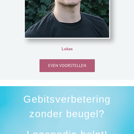
Lukas
EVEN VOORSTELLEN
Gebitsverbetering
zonder beugel?