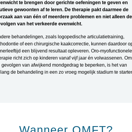
enwicht te brengen door gerichte oefeningen te geven en
utieve gewoonten af te leren. De therapie pakt daarmee de
rzaak aan van één of meerdere problemen en niet alleen de
volgen van het verkeerde evenwicht.
dere behandelingen, zoals logopedische articulatietraining,
thodontie of een chirurgische kaakcorrectie, kunnen daardoor o
enerleeftijd een blijvend resultaat opleveren. Oro-myofunctionele
erapie richt zich op kinderen vanaf vijf jaar én volwassenen. Om
 gevolgen van afwijkend mondgedrag te beperken, is het van
lang de behandeling in een zo vroeg mogelijk stadium te starte
Wanneer OMFT?