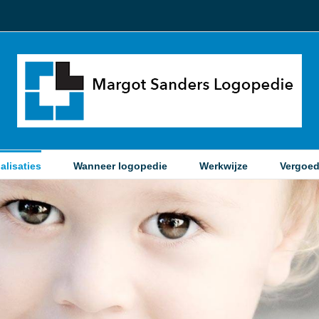
alisaties
Wanneer logopedie
Werkwijze
Vergoed