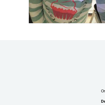
Or
De