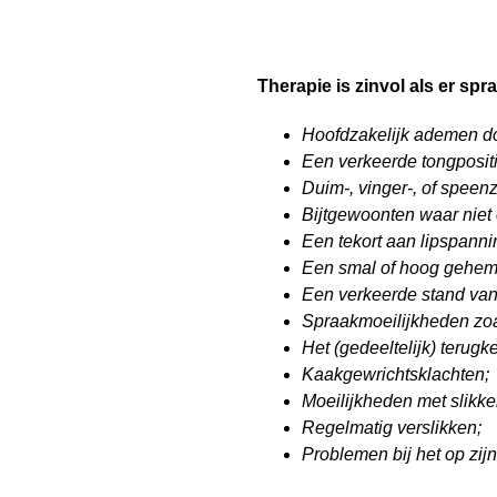
Therapie is zinvol als er sp
Hoofdzakelijk ademen do
Een verkeerde tongpositie
Duim-, vinger-, of speenz
Bijtgewoonten waar niet o
Een tekort aan lipspannin
Een smal of hoog gehemel
Een verkeerde stand van
Spraakmoeilijkheden zoal
Het (gedeeltelijk) terug
Kaakgewrichtsklachten;
Moeilijkheden met slikke
Regelmatig verslikken;
Problemen bij het op zij