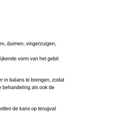
n, duimen, vingerzuigen,
fwijkende vorm van het gebit
r in balans te brengen, zodat
e behandeling als ook de
zetten de kans op terugval