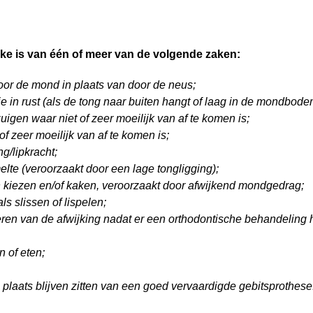
rake is van één of meer van de volgende zaken:
or de mond in plaats van door de neus;
 in rust (als de tong naar buiten hangt of laag in de mondbodem 
uigen waar niet of zeer moeilijk van af te komen is;
f zeer moeilijk van af te komen is;
g/lipkracht;
te (veroorzaakt door een lage tongligging);
 kiezen en/of kaken, veroorzaakt door afwijkend mondgedrag;
s slissen of lispelen;
keren van de afwijking nadat er een orthodontische behandeling 
n of eten;
n plaats blijven zitten van een goed vervaardigde gebitsprothese