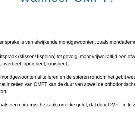
er sprake is van afwijkende mondgewoonten, zoals mondademe
tspraak (slissen/ lispelen) tot gevolg, maar vrijwel altijd een a
 overbeet, open beet, kruisbeet.
 mondgewoonten af te leren en
de spieren rondom het gebit wee
het inzetten van OMFT kan de duur van zowel de orthodontisch
ort.
als een chirurgische kaakcorrectie geldt, dat door OMFT in te 