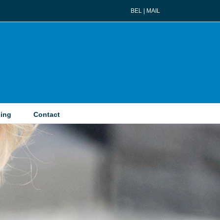
BEL
|
MAIL
ing
Contact