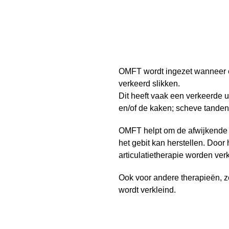
OMFT wordt ingezet wanneer 
verkeerd slikken.
Dit heeft vaak een verkeerde ui
en/of de kaken; scheve tanden,
OMFT helpt om
de afwijkende
het gebit kan herstellen.
Door 
articulatietherapie worden verk
Ook voor andere therapieën, zo
wordt verkleind.