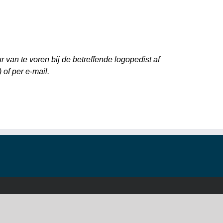
van te voren bij de betreffende logopedist af
 of per e-mail.