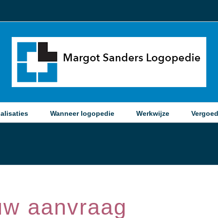
alisaties
Wanneer logopedie
Werkwijze
Vergoed
uw aanvraag