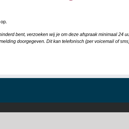
 op.
inderd bent, verzoeken wij je om deze afspraak minimaal 24 uur 
fmelding doorgegeven. Dit kan telefonisch (per voicemail of sms)