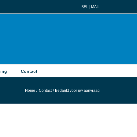
BEL
|
MAIL
ing
Contact
Home
Contact
Bedankt voor uw aanvraag